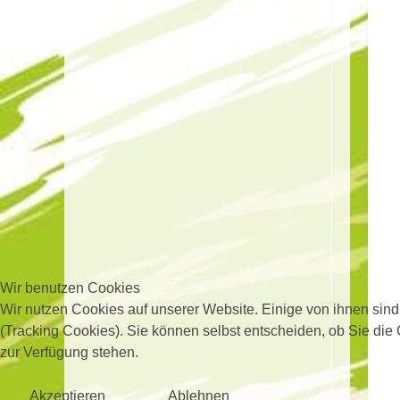
Wir benutzen Cookies
Wir nutzen Cookies auf unserer Website. Einige von ihnen sind
(Tracking Cookies). Sie können selbst entscheiden, ob Sie die
zur Verfügung stehen.
Akzeptieren
Ablehnen