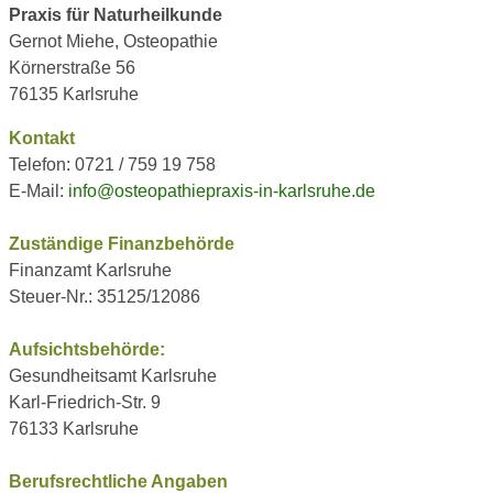
Praxis für Naturheilkunde
Gernot Miehe, Osteopathie
Körnerstraße 56
76135 Karlsruhe
Kontakt
Telefon: 0721 / 759 19 758
E-Mail:
info@osteopathiepraxis-in-karlsruhe.de
Zuständige Finanzbehörde
Finanzamt Karlsruhe
Steuer-Nr.: 35125/12086
Aufsichtsbehörde:
Gesundheitsamt Karlsruhe
Karl-Friedrich-Str. 9
76133 Karlsruhe
Berufsrechtliche Angaben