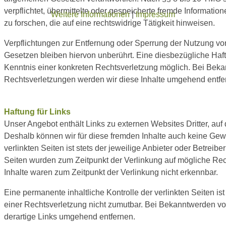
verpflichtet, übermittelte oder gespeicherte fremde Informa
Weitere Informationen
|
Impressum
zu forschen, die auf eine rechtswidrige Tätigkeit hinweisen.
Verpflichtungen zur Entfernung oder Sperrung der Nutzung v
Gesetzen bleiben hiervon unberührt. Eine diesbezügliche Haft
Kenntnis einer konkreten Rechtsverletzung möglich. Bei Be
Rechtsverletzungen werden wir diese Inhalte umgehend entfe
Haftung für Links
Unser Angebot enthält Links zu externen Websites Dritter, auf 
Deshalb können wir für diese fremden Inhalte auch keine Gew
verlinkten Seiten ist stets der jeweilige Anbieter oder Betreibe
Seiten wurden zum Zeitpunkt der Verlinkung auf mögliche Rec
Inhalte waren zum Zeitpunkt der Verlinkung nicht erkennbar.
Eine permanente inhaltliche Kontrolle der verlinkten Seiten i
einer Rechtsverletzung nicht zumutbar. Bei Bekanntwerden v
derartige Links umgehend entfernen.