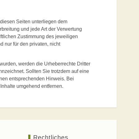
f diesen Seiten unterliegen dem
rbreitung und jede Art der Verwertung
ftlichen Zustimmung des jeweiligen
 nur für den privaten, nicht
t wurden, werden die Urheberrechte Dritter
nnzeichnet. Sollten Sie trotzdem auf eine
inen entsprechenden Hinweis. Bei
Inhalte umgehend entfernen.
Rechtliches