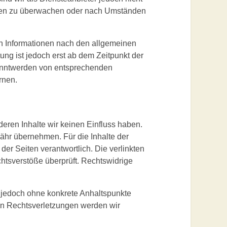
tionen zu überwachen oder nach Umständen
on Informationen nach den allgemeinen
ung ist jedoch erst ab dem Zeitpunkt der
kanntwerden von entsprechenden
rnen.
deren Inhalte wir keinen Einfluss haben.
ähr übernehmen. Für die Inhalte der
r der Seiten verantwortlich. Die verlinkten
htsverstöße überprüft. Rechtswidrige
st jedoch ohne konkrete Anhaltspunkte
on Rechtsverletzungen werden wir