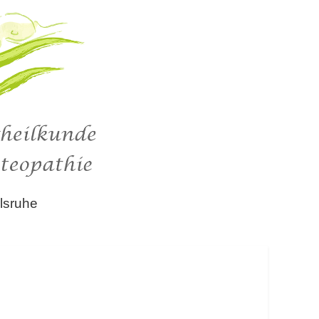
lsruhe