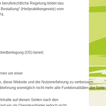
e berufsrechtliche Regelung bildet das
Bestallung“ (Heilpraktikergesetz) vom
74.
treitbeilegung (OS) bereit:
ahren vor einer
en, diese Website und die Nutzererfahrung zu verbessern
Ablehnung womöglich nicht mehr alle Funktionalitäten der Seite
Inhalte auf diesen Seiten nach den
nd wir als Diensteanbieter jedoch nicht