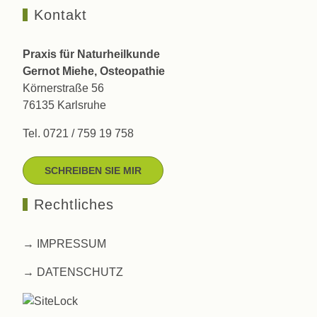
Kontakt
Praxis für Naturheilkunde
Gernot Miehe, Osteopathie
Körnerstraße 56
76135 Karlsruhe
Tel. 0721 / 759 19 758
SCHREIBEN SIE MIR
Rechtliches
→
IMPRESSUM
→
DATENSCHUTZ