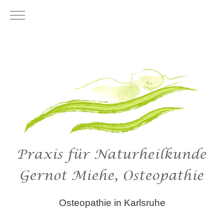
Mobile Menu Toggle
Osteopathie in Karlsruhe